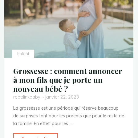
chères
?"
Enfant
Grossesse : comment annoncer
à mon fils que je porte un
nouveau bébé ?
rebelinkbaby
janvier 22, 2023
La grossesse est une période qui réserve beaucoup
de surprises tant pour les parents que pour le reste de
la famille. En effet, pour les …