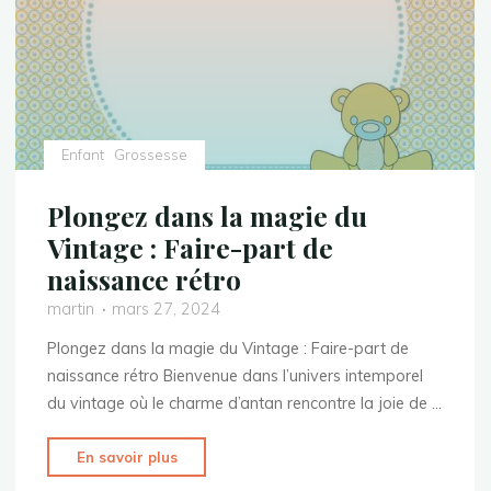
sécurité
du
bébé"
Enfant
Grossesse
Plongez dans la magie du
Vintage : Faire-part de
naissance rétro
martin
mars 27, 2024
Plongez dans la magie du Vintage : Faire-part de
naissance rétro Bienvenue dans l’univers intemporel
du vintage où le charme d’antan rencontre la joie de …
"Plongez
En savoir plus
dans