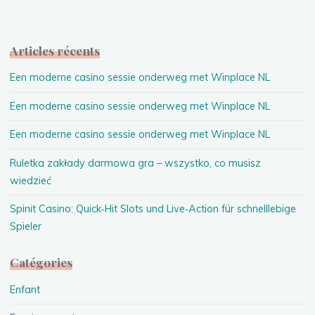
de
l’amniocentèse"
Articles récents
Een moderne casino sessie onderweg met Winplace NL
Een moderne casino sessie onderweg met Winplace NL
Een moderne casino sessie onderweg met Winplace NL
Ruletka zakłady darmowa gra – wszystko, co musisz
wiedzieć
Spinit Casino: Quick‑Hit Slots und Live‑Action für schnelllebige
Spieler
Catégories
Enfant