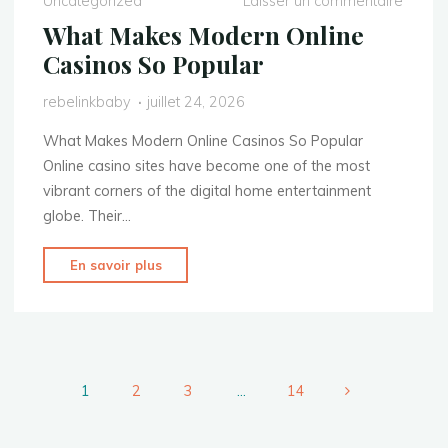
Uncategorized
Laisser un commentaire
So
What Makes Modern Online
Popular"
Casinos So Popular
rebelinkbaby
juillet 24, 2026
What Makes Modern Online Casinos So Popular
Online casino sites have become one of the most
vibrant corners of the digital home entertainment
globe. Their…
"What
En savoir plus
Makes
Modern
Online
Casinos
So
1
2
3
…
14
Popular"
Navigation