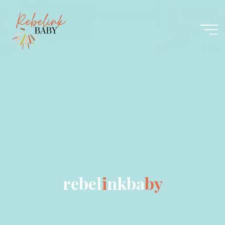
Aller
au
contenu
Rebelink
Baby
r
e
b
e
l
i
n
k
b
a
b
y