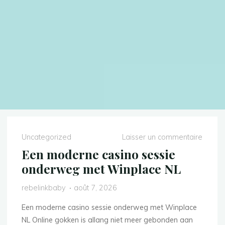
Uncategorized
Laisser un commentaire
Een moderne casino sessie
onderweg met Winplace NL
rebelinkbaby
août 7, 2026
Een moderne casino sessie onderweg met Winplace
NL Online gokken is allang niet meer gebonden aan