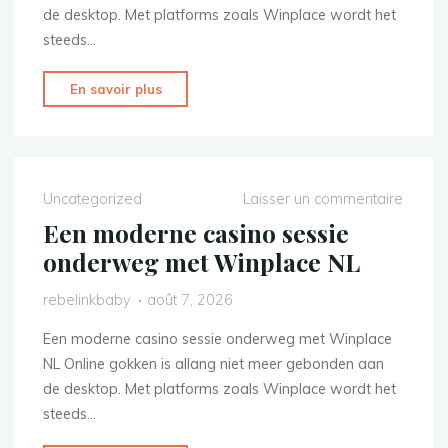
de desktop. Met platforms zoals Winplace wordt het
steeds…
"Een
En savoir plus
moderne
casino
sessie
onderweg
Uncategorized
Laisser un commentaire
met
Een moderne casino sessie
Winplace
onderweg met Winplace NL
NL"
rebelinkbaby
août 7, 2026
Een moderne casino sessie onderweg met Winplace
NL Online gokken is allang niet meer gebonden aan
de desktop. Met platforms zoals Winplace wordt het
steeds…