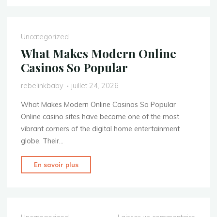
Modern
Online
Casinos
Uncategorized
So
What Makes Modern Online
Popular"
Casinos So Popular
rebelinkbaby
juillet 24, 2026
What Makes Modern Online Casinos So Popular
Online casino sites have become one of the most
vibrant corners of the digital home entertainment
globe. Their…
"What
En savoir plus
Makes
Modern
Online
Casinos