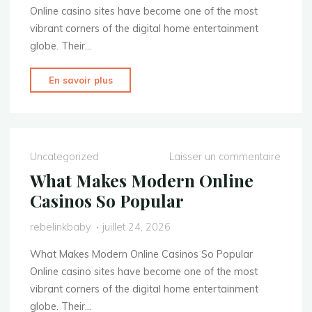
Online casino sites have become one of the most
vibrant corners of the digital home entertainment
globe. Their…
"What
En savoir plus
Makes
Modern
Online
Casinos
Uncategorized
Laisser un commentaire
So
What Makes Modern Online
Popular"
Casinos So Popular
rebelinkbaby
juillet 24, 2026
What Makes Modern Online Casinos So Popular
Online casino sites have become one of the most
vibrant corners of the digital home entertainment
globe. Their…