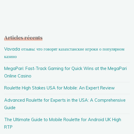
des
articles
Articles récents
Vavada отзывы: что говорят казахстанские игроки о популярном
казино
MegaPari: Fast‑Track Gaming for Quick Wins at the MegaPari
Online Casino
Roulette High Stakes USA for Mobile: An Expert Review
Advanced Roulette for Experts in the USA: A Comprehensive
Guide
The Ultimate Guide to Mobile Roulette for Android UK High
RTP