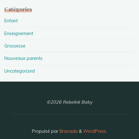
Catégories
Enfant
Enseignement
Grossesse
Nouveaux parents
Uncategorized
©2026 Rebelink Baby
Propulsé par
Bravada
&
WordPress
.