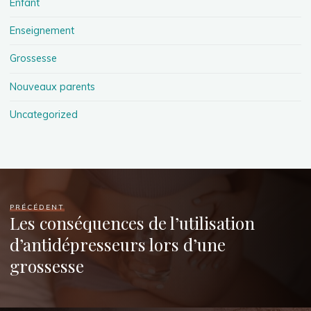
Enfant
Enseignement
Grossesse
Nouveaux parents
Uncategorized
PRÉCÉDENT
Les conséquences de l’utilisation
d’antidépresseurs lors d’une
grossesse