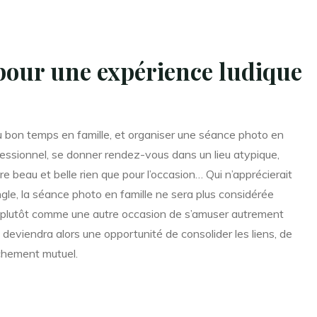
 pour une expérience ludique
du bon temps en famille, et organiser une séance photo en
fessionnel, se donner rendez-vous dans un lieu atypique,
re beau et belle rien que pour l’occasion… Qui n’apprécierait
gle, la séance photo en famille ne sera plus considérée
 plutôt comme une autre occasion de s’amuser autrement
t deviendra alors une opportunité de consolider les liens, de
tachement mutuel.