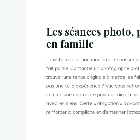
Les séances photo,
en famille
Il existe mille et une manières de passer 
fait partie. Contacter un photographe pro
trouver une tenue originale à mettre, se fai
pas une telle expérience ? Vue sous cet an
comme une contrainte pour certains, mais
avec les siens. Cette « obligation » d’avan
renforcer la complicité et d’entériner l’at