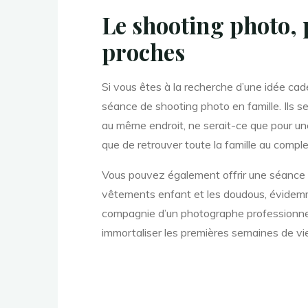
Le shooting photo, p
proches
Si vous êtes à la recherche d’une idée cad
séance de shooting photo en famille. Ils s
au même endroit, ne serait-ce que pour une 
que de retrouver toute la famille au comple
Vous pouvez également offrir une séance
vêtements enfant
et les doudous, évidemm
compagnie d’un photographe professionnel 
immortaliser les premières semaines de vie