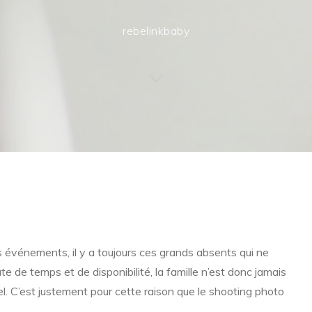
rebelinkbaby
s événements, il y a toujours ces grands absents qui ne
 de temps et de disponibilité, la famille n’est donc jamais
l. C’est justement pour cette raison que le shooting photo