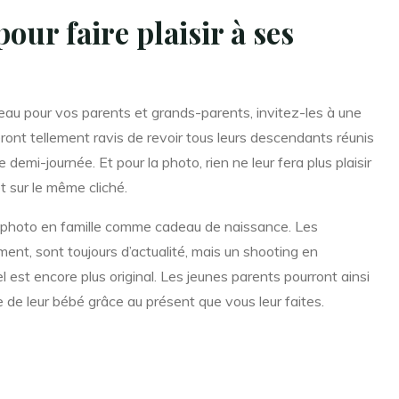
our faire plaisir à ses
eau pour vos parents et grands-parents, invitez-les à une
eront tellement ravis de revoir tous leurs descendants réunis
demi-journée. Et pour la photo, rien ne leur fera plus plaisir
t sur le même cliché.
 photo en famille comme cadeau de naissance. Les
ent, sont toujours d’actualité, mais un shooting en
est encore plus original. Les jeunes parents pourront ainsi
 de leur bébé grâce au présent que vous leur faites.