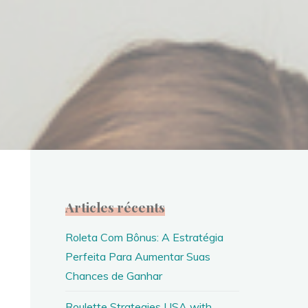
Articles récents
Roleta Com Bônus: A Estratégia
Perfeita Para Aumentar Suas
Chances de Ganhar
Roulette Strategies USA with