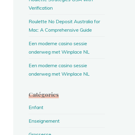
Verification
Roulette No Deposit Australia for
Mac: A Comprehensive Guide
Een moderne casino sessie
onderweg met Winplace NL
Een moderne casino sessie
onderweg met Winplace NL
Catégories
Enfant
Enseignement
Grossesse