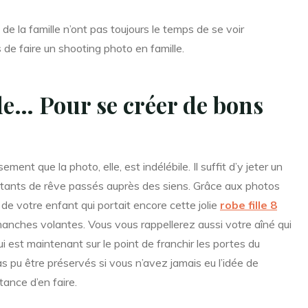
e la famille n’ont pas toujours le temps de se voir
 de faire un shooting photo en famille.
le… Pour se créer de bons
nt que la photo, elle, est indélébile. Il suffit d’y jeter un
nstants de rêve passés auprès des siens. Grâce aux photos
de votre enfant qui portait encore cette jolie
robe fille 8
anches volantes. Vous vous rappellerez aussi votre aîné qui
ui est maintenant sur le point de franchir les portes du
 pu être préservés si vous n’avez jamais eu l’idée de
tance d’en faire.