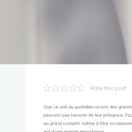
Rate this post
Que ce soit au quotidien ou lors des grand
peuvent pas honorer de leur présence. Faute
au grand complet, même à titre occasionne
est d’une grande importance.