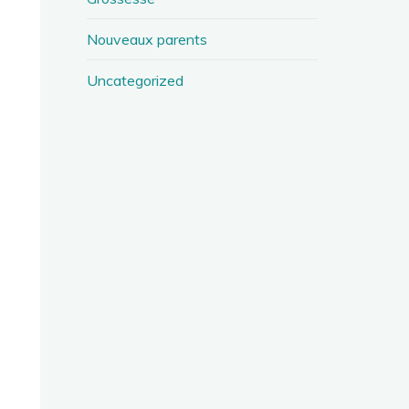
Nouveaux parents
Uncategorized