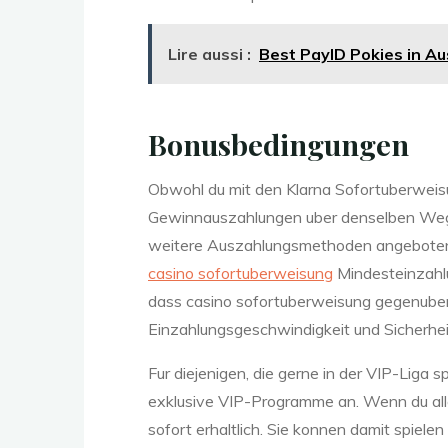
Lire aussi :
Best PayID Pokies in Au
Bonusbedingungen
Obwohl du mit den Klarna Sofortuberweisu
Gewinnauszahlungen uber denselben Weg le
weitere Auszahlungsmethoden angeboten w
casino sofortuberweisung
Mindesteinzahlun
dass casino sofortuberweisung gegenuber
Einzahlungsgeschwindigkeit und Sicherhei
Fur diejenigen, die gerne in der VIP-Liga s
exklusive VIP-Programme an. Wenn du alles
sofort erhaltlich. Sie konnen damit spiel