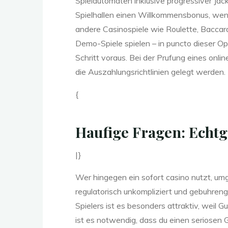
Spielautomaten inklusive progressiver Jac
Spielhallen einen Willkommensbonus, wenn 
andere Casinospiele wie Roulette, Baccara
Demo-Spiele spielen – in puncto dieser O
Schritt voraus. Bei der Prufung eines onl
die Auszahlungsrichtlinien gelegt werden.
{
Haufige Fragen: Echtg
|}
Wer hingegen ein sofort casino nutzt, um
regulatorisch unkompliziert und gebuhren
Spielers ist es besonders attraktiv, weil 
ist es notwendig, dass du einen seriosen 