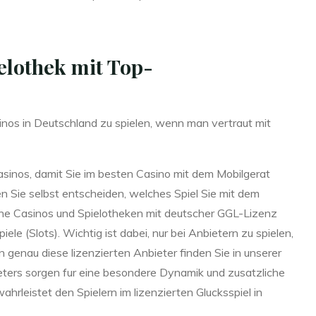
elothek mit Top-
inos in Deutschland zu spielen, wenn man vertraut mit
asinos, damit Sie im besten Casino mit dem Mobilgerat
n Sie selbst entscheiden, welches Spiel Sie mit dem
ine Casinos und Spielotheken mit deutscher GGL-Lizenz
iele (Slots). Wichtig ist dabei, nur bei Anbietern zu spielen,
en genau diese lizenzierten Anbieter finden Sie in unserer
bieters sorgen fur eine besondere Dynamik und zusatzliche
hrleistet den Spielern im lizenzierten Glucksspiel in