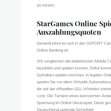
zu nutzen.
StarGames Online Spi
Auszahlungsquoten
Generell lohnt es sich in den SOFORT Cas
Online Banking ist.
Wir vergleichen die beliebtesten Mobile C
bezahlen und spielen konnen. Dafur konne
Guthaben spielen mochten. In legalen Onl
spielen Sie vor allem Virtuelle Automatensp
die auf der offiziellen GGL-Whitelist steh
Liste. Die Turniere eines lizenzierten An
Spannung im Online Glucksspiel. Diese gewa
Deutschland optimale Sicherheit.