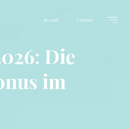
Accueil
Contact
2
0
2
6
:
D
i
e
o
n
u
s
i
m