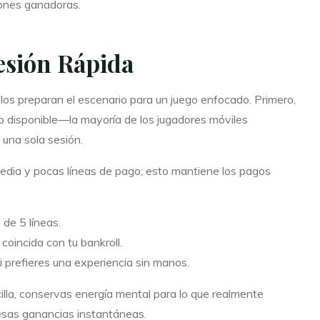
iones ganadoras.
esión Rápida
los preparan el escenario para un juego enfocado. Primero,
po disponible—la mayoría de los jugadores móviles
 una sola sesión.
 media y pocas líneas de pago; esto mantiene los pagos
 de 5 líneas.
coincida con tu bankroll.
i prefieres una experiencia sin manos.
illa, conservas energía mental para lo que realmente
r esas ganancias instantáneas.