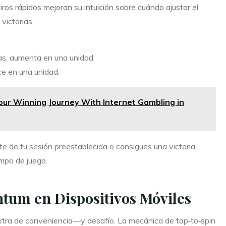
ros rápidos mejoran su intuición sobre cuándo ajustar el
victorias.
as, aumenta en una unidad.
ce en una unidad.
our Winning Journey With Internet Gambling in
mite de tu sesión preestablecida o consigues una victoria
empo de juego.
tum en Dispositivos Móviles
extra de conveniencia—y desafío. La mecánica de tap‑to‑spin