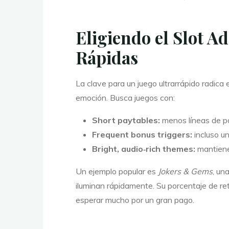
Eligiendo el Slot 
Rápidas
La clave para un juego ultrarrápido radica
emoción. Busca juegos con:
Short paytables:
menos líneas de pa
Frequent bonus triggers:
incluso un
Bright, audio‑rich themes:
mantienen
Un ejemplo popular es
Jokers & Gems
, un
iluminan rápidamente. Su porcentaje de re
esperar mucho por un gran pago.