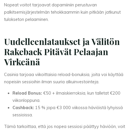
Nopeat voitot tarjoavat dopamiiniin perustuvan
palkitsemisjärjestelmän tehokkaammin kuin pitkään jatkunut
tulokseton pelaaminen.
Uudelleenlataukset ja Välitön
Rakeback Pitävät Pelaajan
Virkeänä
Casinia tarjoaa viikoittaisia reload-bonuksia, joita voi käyttää
nopeisiin sessioihin ilman suuria alkuinvestointeja.
Reload Bonus:
€50 + ilmaiskierroksia, kun talletat €200
viikonloppuna.
Cashback:
15 % jopa €3 000 viikossa häviöistä lyhyissä
sessioissa.
Tämä tarkoittaa, että jos nopea sessiosi päättyy häviöön, voit