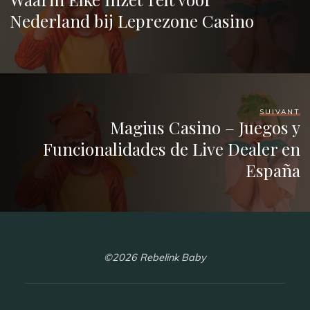
Nederland bij Leprezone Casino
SUIVANT
Magius Casino – Juegos y
Funcionalidades de Live Dealer en
España
©2026 Rebelink Baby