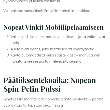
pyöräytykseen ja toinen asetuksiin.
Voit vaihtaa suosikkipelejäsi välittömästi ilman kitkaa.
Nopeat Vinkit Mobiilipelaamiseen
Valitse peli, jossa on matala volatiliteetti, jotta voitot ovat
usein.
Aseta pieni panos, joka kestää useita pyöräytyksiä.
Käytä automaattista peliä säästeliäästi – manuaalinen
hallinta tekee sessiosta mielenkiintoisemman.
Päätöksentekoaika: Nopean
Spin‑Pelin Pulssi
Lyhyt sessio määritellään nopeaksi päätöksenteoksi – päätät
pyöräyttää tai lopettaa sekunneissa.