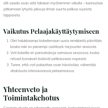
silti saada osan siitä takaisin myöhemmin viikolla – kannustaa
jatkamaan lyhyitä jaksoja ilman suurta pelkoa suurista
tappioista.
Vaikutus Pelaajakäyttäytymiseen
Olet halukkaampi kokeilemaan uusia nimikkeitä päivittäin,
koska riski on pienempi cashback-tarjousten ansiosta.
Voit kokeilla eri panoskokoja samassa sessiossa, koska
reload-bonukset lisäävät pelikassaasi nopeasti.
Tunne, että voit palauttaa osan häviöstäsi, vähentää
ahdistusta intensiivisessä pelaamisessa.
Yhteenveto ja
Toimintakehotus